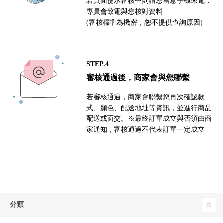
若頁面提示審核中則請您留意手機來電，
專員會致電與您核對資料
(審核標準為機密，恕不提供查詢原因)
STEP.4
審核通過後，商家會與您聯繫
若審核通過，商家會聯繫您再次確認款
式、顏色、配送地址等資訊，並進行商品
配送或面交。※最終訂單成立與否須由商
家通知，審核通過不代表訂單一定成立
分類