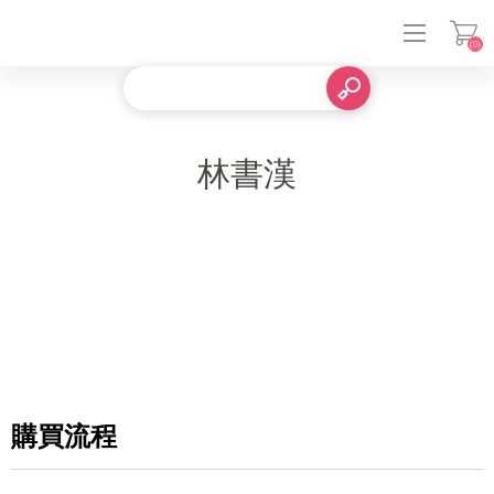
(0)
登入
林書漢
購買流程