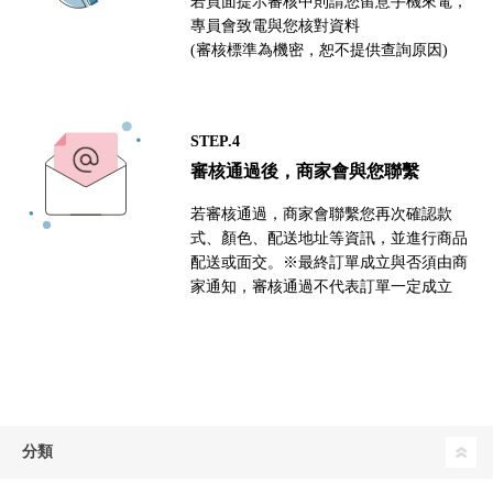
若頁面提示審核中則請您留意手機來電，
專員會致電與您核對資料
(審核標準為機密，恕不提供查詢原因)
STEP.4
審核通過後，商家會與您聯繫
若審核通過，商家會聯繫您再次確認款
式、顏色、配送地址等資訊，並進行商品
配送或面交。※最終訂單成立與否須由商
家通知，審核通過不代表訂單一定成立
分類