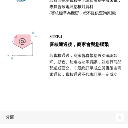
若頁面提示審核中則請您留意手機來電，
專員會致電與您核對資料
(審核標準為機密，恕不提供查詢原因)
STEP.4
審核通過後，商家會與您聯繫
若審核通過，商家會聯繫您再次確認款
式、顏色、配送地址等資訊，並進行商品
配送或面交。※最終訂單成立與否須由商
家通知，審核通過不代表訂單一定成立
分類