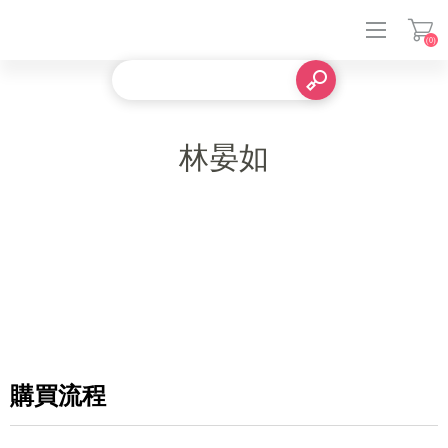
(0)
登入
林晏如
購買流程