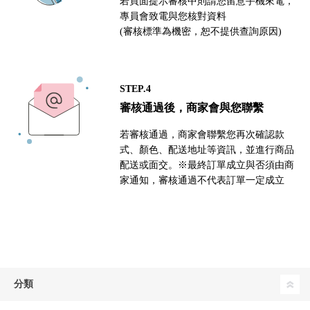
若頁面提示審核中則請您留意手機來電，
專員會致電與您核對資料
(審核標準為機密，恕不提供查詢原因)
STEP.4
審核通過後，商家會與您聯繫
若審核通過，商家會聯繫您再次確認款
式、顏色、配送地址等資訊，並進行商品
配送或面交。※最終訂單成立與否須由商
家通知，審核通過不代表訂單一定成立
分類