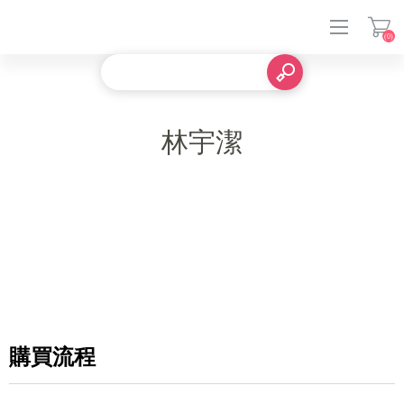
(0)
登入
林宇潔
購買流程