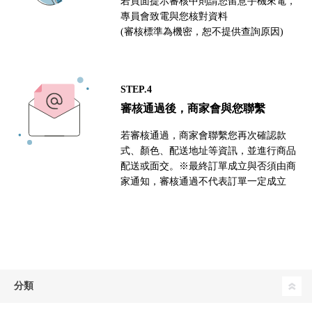
若頁面提示審核中則請您留意手機來電，
專員會致電與您核對資料
(審核標準為機密，恕不提供查詢原因)
STEP.4
審核通過後，商家會與您聯繫
若審核通過，商家會聯繫您再次確認款
式、顏色、配送地址等資訊，並進行商品
配送或面交。※最終訂單成立與否須由商
家通知，審核通過不代表訂單一定成立
分類