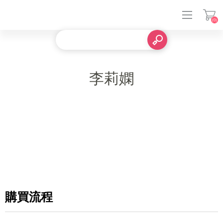
(0)
登入
李莉嫻
購買流程