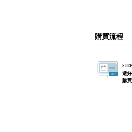
購買流程
STEP
選好
購買