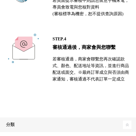
若頁面提示審核中則請您留意手機來電，
專員會致電與您核對資料
(審核標準為機密，恕不提供查詢原因)
STEP.4
審核通過後，商家會與您聯繫
若審核通過，商家會聯繫您再次確認款
式、顏色、配送地址等資訊，並進行商品
配送或面交。※最終訂單成立與否須由商
家通知，審核通過不代表訂單一定成立
分類