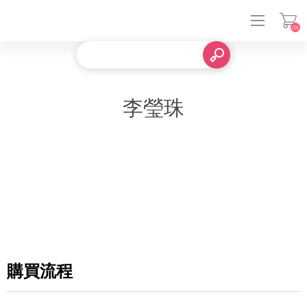
(0)
登入
李瑩珠
購買流程