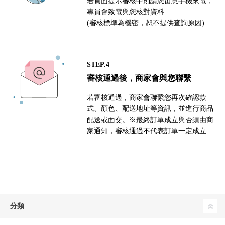
若頁面提示審核中則請您留意手機來電，
專員會致電與您核對資料
(審核標準為機密，恕不提供查詢原因)
STEP.4
審核通過後，商家會與您聯繫
若審核通過，商家會聯繫您再次確認款
式、顏色、配送地址等資訊，並進行商品
配送或面交。※最終訂單成立與否須由商
家通知，審核通過不代表訂單一定成立
分類