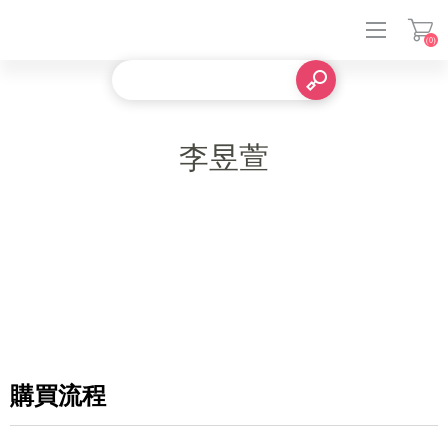
(0)
登入
李昱萱
購買流程