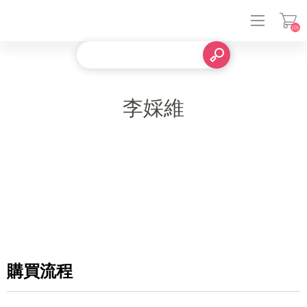
(0)
登入
李婇維
購買流程