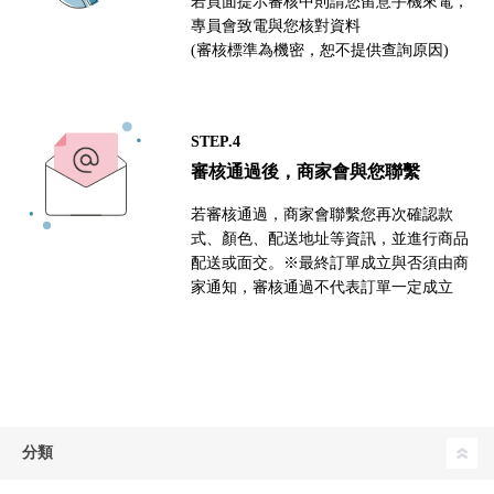
若頁面提示審核中則請您留意手機來電，
專員會致電與您核對資料
(審核標準為機密，恕不提供查詢原因)
STEP.4
審核通過後，商家會與您聯繫
若審核通過，商家會聯繫您再次確認款
式、顏色、配送地址等資訊，並進行商品
配送或面交。※最終訂單成立與否須由商
家通知，審核通過不代表訂單一定成立
分類