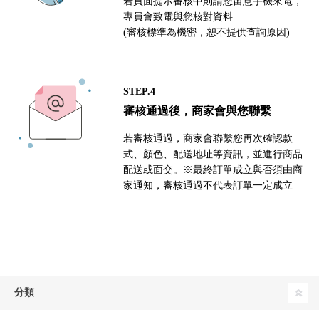
若頁面提示審核中則請您留意手機來電，
專員會致電與您核對資料
(審核標準為機密，恕不提供查詢原因)
STEP.4
審核通過後，商家會與您聯繫
若審核通過，商家會聯繫您再次確認款
式、顏色、配送地址等資訊，並進行商品
配送或面交。※最終訂單成立與否須由商
家通知，審核通過不代表訂單一定成立
分類