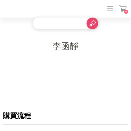
(0)
登入
李函靜
購買流程