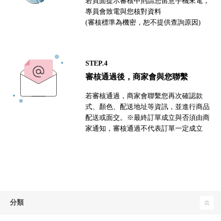
若頁面提示審核中則請您留意手機來電，
專員會致電與您核對資料
(審核標準為機密，恕不提供查詢原因)
STEP.4
審核通過後，商家會與您聯繫
若審核通過，商家會聯繫您再次確認款
式、顏色、配送地址等資訊，並進行商品
配送或面交。※最終訂單成立與否須由商
家通知，審核通過不代表訂單一定成立
分類