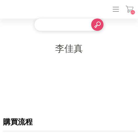
(0)
登入
李佳真
購買流程