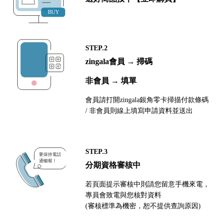
STEP.2
zingala會員 → 掃碼
非會員 → 填單
會員請打開zingala銀角零卡掃描付款條碼
/ 非會員則線上填寫申請資料並送出
STEP.3
分期資格審核中
若頁面提示審核中則請您留意手機來電，
專員會致電與您核對資料
(審核標準為機密，恕不提供查詢原因)