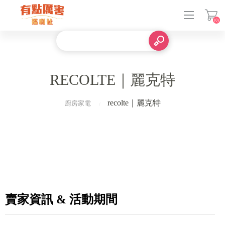
(0)
登入
RECOLTE｜麗克特
recolte｜麗克特
廚房家電
賣家資訊 & 活動期間