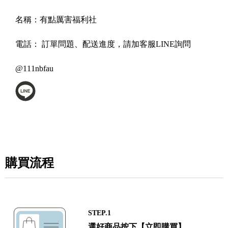
名稱：
有點厲害福利社
電話：
訂單問題、配送進度，請加客服LINE詢問
@111nbfau
購買流程
STEP.1
選好商品按下【立即購買】