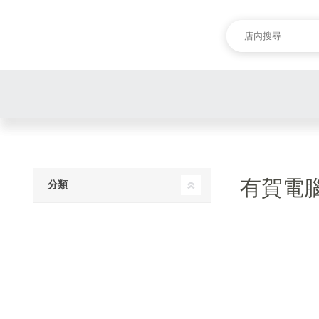
有賀電
分類