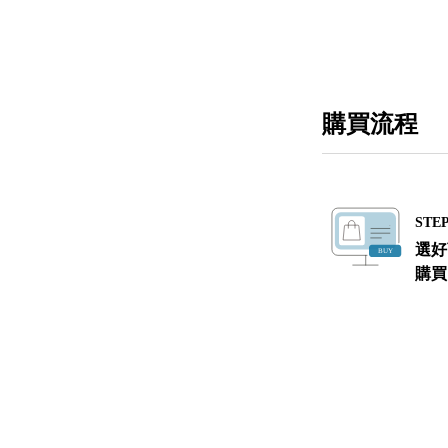
購買流程
STEP
選好
購買