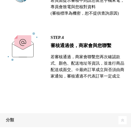
若頁面提示審核中則請您留意手機來電，
專員會致電與您核對資料
(審核標準為機密，恕不提供查詢原因)
STEP.4
審核通過後，商家會與您聯繫
若審核通過，商家會聯繫您再次確認款
式、顏色、配送地址等資訊，並進行商品
配送或面交。※最終訂單成立與否須由商
家通知，審核通過不代表訂單一定成立
分類