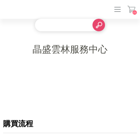
(0)
登入
晶盛雲林服務中心
購買流程