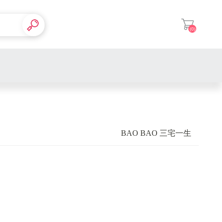
(0)
登入
BAO BAO 三宅一生