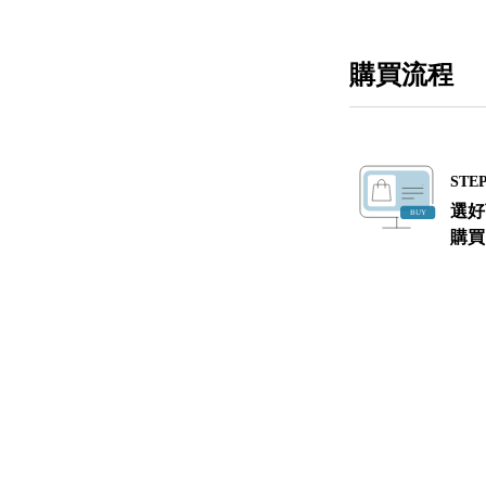
購買流程
STEP
選好
購買