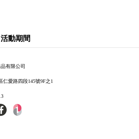
GOYARD
HERMES
LOEWE
 活動期間
精品有限公司
仁愛路四段145號9F之1
13