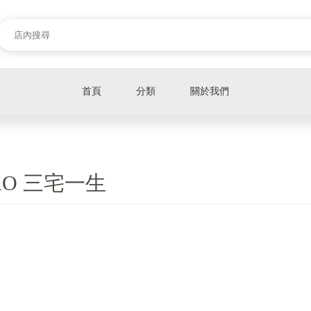
首頁
分類
關於我們
本月活動商品
AMI
AO 三宅一生
BAO BAO 三宅一生
CELINE
CHANEL
DIOR
FENDI