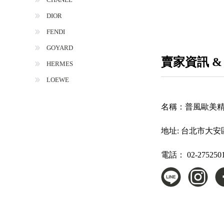
DIOR
FENDI
GOYARD
賣家資訊 &
HERMES
LOEWE
名稱：
普風歐美
地址:
台北市大安區
電話：
02-275250