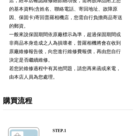
店，經本店確認維修細節細項後，需將故障品附上您
的基本資料(含姓名、聯絡電話、寄回地址、故障原
因、保固卡)寄回普羅相機店，您需自行負擔商品寄送
的郵資。
一般來說保固期間依原廠標示為準，超過保固期間或
非商品本身造成之人為損壞者，普羅相機將會在收到
原廠維修報告後，向您進行維修費報價，再由您自行
決定是否繼續維修。
若您於維修過程中有其他問題，請您再來函或來電，
由本店人員為您處理。
購買流程
STEP.1