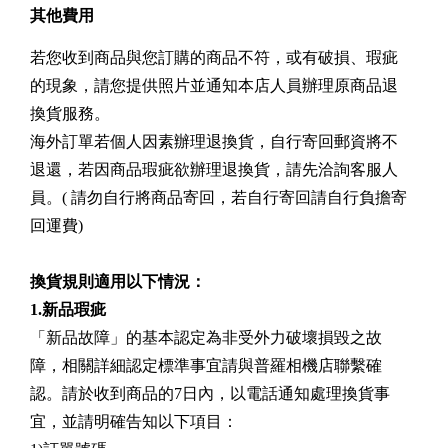
其他費用
若您收到商品與您訂購的商品不符，或有破損、瑕疵
的現象，請您提供照片並通知
本店人員
辦理原商品退
換貨服務。
海外訂單若個人因素辦理退換貨，自行寄回郵資將不
退還，若因商品瑕疵欲辦理退換貨，請先洽詢
客服人
員
。( 請勿自行將商品寄回，若自行寄回請自行負擔寄
回運費)
換貨規則適用以下情況：
1.新品瑕疵
「新品故障」的基本認定為非受外力破壞損毀之故
障，相關詳細認定標準事宜請與普羅相機店聯繫確
認。請於收到商品的7日內，以電話通知處理換貨事
宜，並請明確告知以下項目：