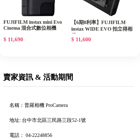
FUJIFILM instax mini Evo
【6期0利率】FUJIFILM
Cinema 混合式數位相機
instax WIDE EVO 拍立得相
機
$ 11,690
$ 11,600
賣家資訊 & 活動期間
名稱：
普羅相機 ProCamera
地址:
台中市北區三民路三段52-1號
電話：
04-22248856