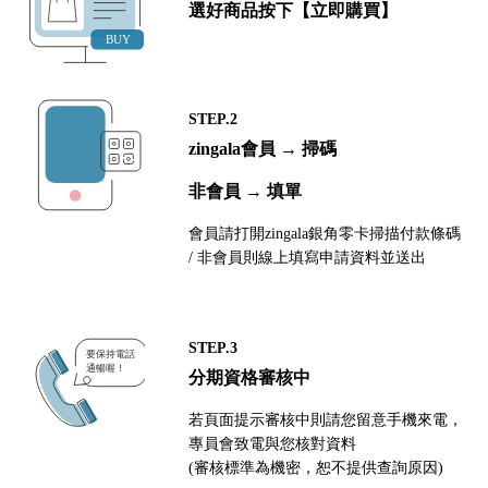
選好商品按下【立即購買】
STEP.2
zingala會員 → 掃碼
非會員 → 填單
會員請打開zingala銀角零卡掃描付款條碼
/ 非會員則線上填寫申請資料並送出
STEP.3
分期資格審核中
若頁面提示審核中則請您留意手機來電，
專員會致電與您核對資料
(審核標準為機密，恕不提供查詢原因)