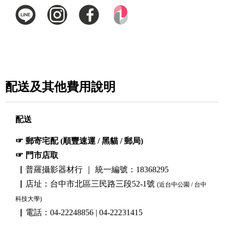
配送及其他費用說明
配送
☞ 郵寄宅配 (順豐速運 / 黑貓 / 郵局)
☞ 門市店取
▏普羅攝影器材行 ｜ 統一編號：18368295
▏店址：台中市北區三民路三段52-1號
(近台中公園 / 台中
科技大學)
▏電話：04-22248856 | 04-22231415