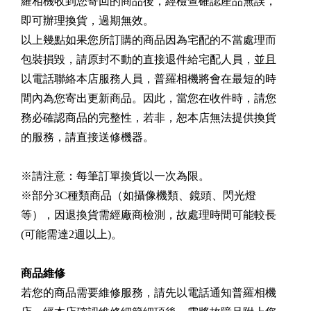
羅相機收到您寄回的商品後，經檢查確認產品無誤，
即可辦理換貨，過期無效。
以上幾點如果您所訂購的商品因為宅配的不當處理而
包裝損毀，請原封不動的直接退件給宅配人員，並且
以電話聯絡本店服務人員，普羅相機將會在最短的時
間內為您寄出更新商品。因此，當您在收件時，請您
務必確認商品的完整性，若非，恕本店無法提供換貨
的服務，請直接送修機器。
※請注意：每筆訂單換貨以一次為限。
※部分3C種類商品（如攝像機類、鏡頭、閃光燈
等），因退換貨需經廠商檢測，故處理時間可能較長
(可能需達2週以上)。
商品維修
若您的商品需要維修服務，請先以電話通知普羅相機