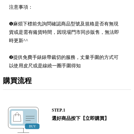
注意事項：
❶麻煩下標前先詢問確認商品型號及規格是否有無現
貨或是需有備貨時間，因現場門市同步販售，無法即
時更新^^
❷提供免費手錶錶帶裁切的服務，丈量手圍的方式可
以使用皮尺或是線繞一圈手圍得知
購買流程
STEP.1
選好商品按下【立即購買】