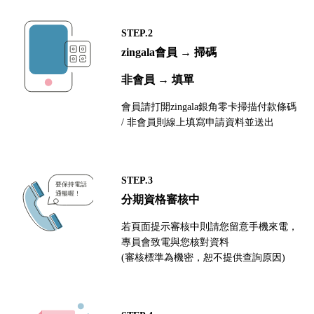
STEP.2
zingala會員 → 掃碼
非會員 → 填單
會員請打開zingala銀角零卡掃描付款條碼
/ 非會員則線上填寫申請資料並送出
STEP.3
分期資格審核中
若頁面提示審核中則請您留意手機來電，
專員會致電與您核對資料
(審核標準為機密，恕不提供查詢原因)