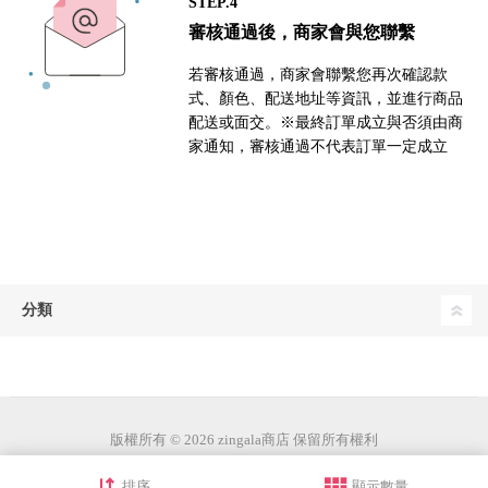
STEP.4
審核通過後，商家會與您聯繫
若審核通過，商家會聯繫您再次確認款
式、顏色、配送地址等資訊，並進行商品
配送或面交。※最終訂單成立與否須由商
家通知，審核通過不代表訂單一定成立
分類
版權所有 © 2026 zingala商店 保留所有權利
排序
顯示數量