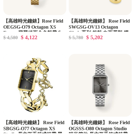
【高雄時光鐘錶】Rose Field
【高雄時光鐘錶】 Rose Field
OEGSG-O79 Octagon XS
SWGSG-OV13 Octagon
Emera 翡翠綠面金色殼帶八
Chain系列 銀殼 白面蛋型 鐲
$ 4,122
$ 5,202
$ 4,580
$ 5,780
角切割方形
鍊腕錶
【高雄時光鐘錶】 Rose Field
【高雄時光鐘錶】 Rose Field
SBGSG-O77 Octagon XS
OGSSS-O80 Octagon Studio
Studio 長方形手鍊式錶帶 黑
時尚簡約 長方形手鍊式錶帶