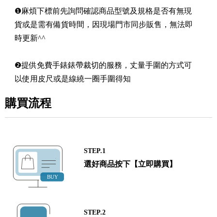
❶麻煩下標前先詢問確認商品型號及規格是否有無現
貨或是需有備貨時間，因現場門市同步販售，無法即
時更新^^
❷提供免費手錶錶帶裁切的服務，丈量手圍的方式可
以使用皮尺或是線繞一圈手圍得知
購買流程
STEP.1
選好商品按下【立即購買】
STEP.2