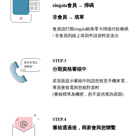
zingala會員 → 掃碼
非會員 → 填單
會員請打開zingala銀角零卡掃描付款條碼
/ 非會員則線上填寫申請資料並送出
STEP.3
分期資格審核中
若頁面提示審核中則請您留意手機來電，
專員會致電與您核對資料
(審核標準為機密，恕不提供查詢原因)
STEP.4
審核通過後，商家會與您聯繫