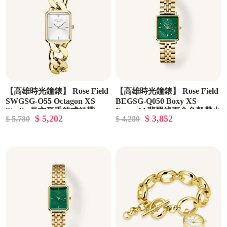
【高雄時光鐘錶】 Rose Field
【高雄時光鐘錶】 Rose Field
SWGSG-O55 Octagon XS
BEGSG-Q050 Boxy XS
Studio 長方形手鍊式錶帶
Emerald 翡翠綠面金色殼帶小
$ 5,202
$ 3,852
$ 5,780
$ 4,280
方形腕錶