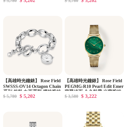
$ 5,202
$ 5,202
$ 5,780
$ 5,780
腕錶
錶
【高雄時光鐘錶】 Rose Field
【高雄時光鐘錶】 Rose Field
SWSSS-OV14 Octagon Chain
PEGMG-R10 Pearl Edit Emer
系列 銀殼 白面蛋型 鐲鍊腕錶
翡翠綠面 金色殼帶 米蘭腕錶
$ 5,202
$ 3,222
$ 5,780
$ 3,580