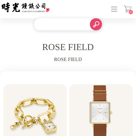
(0)
登入
ROSE FIELD
ROSE FIELD