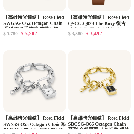
【高雄時光鐘錶】 Rose Field
【高雄時光鐘錶】 Rose Field
SWGSG-O52 Octagon Chain
QSCG-Q029 The Boxy 復古
系列 方形手鍊式 錶帶女錶
時尚 方型 質感 皮革款 女錶
$ 5,202
$ 3,492
$ 5,780
$ 3,880
【高雄時光鐘錶】 Rose Field
【高雄時光鐘錶】 Rose Field
SBGSG-O66 Octagon Chain
SWSSS-O53 Octagon Chain系
系列 金殼黑面 八角切割 鐲鍊
列 銀殼白面八角 切割鐲鍊腕