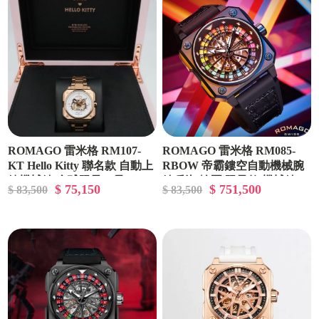
ROMAGO 雷米格 RM107-
ROMAGO 雷米格 RM085-
KT Hello Kitty 聯名款 自動上
RBOW 帝霸鏤空自動機械腕
鍊機械錶 全球限量50只
錶 彩虹輪圈 限量款 機械錶
$ 75,150
$ 751,500
$ 83,500
$ 83,500