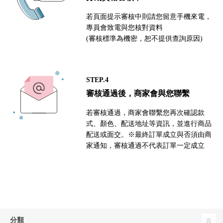
若頁面提示審核中則請您留意手機來電，
專員會致電與您核對資料
(審核標準為機密，恕不提供查詢原因)
STEP.4
審核通過後，商家會與您聯繫
若審核通過，商家會聯繫您再次確認款
式、顏色、配送地址等資訊，並進行商品
配送或面交。※最終訂單成立與否須由商
家通知，審核通過不代表訂單一定成立
分類