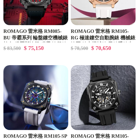
ROMAGO 雷米格 RM085-
ROMAGO 雷米格 RM105-
BU 帝霸系列 輪盤鏤空機械錶
RG 極速鏤空自動腕錶 機械錶
槍色 俄羅斯輪盤 碳霸 輪盤錶
輪圈 鏤空機械錶 男錶手錶生
$ 75,150
$ 70,650
$ 83,500
$ 78,500
限量款
日禮物限量
ROMAGO 雷米格 RM105-SP
ROMAGO 雷米格 RM105-