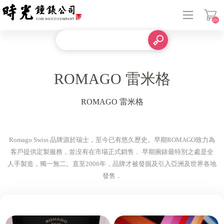
(0)
登入
ROMAGO 雷米格
ROMAGO 雷米格
Romago Swiss 品牌源於瑞士，至今已有悠久歷史。早期ROMAGO致力為
客戶提供定製服務，並没有在市場正式銷售． 早期腕錶最特別之處是全
人手製造，獨一無二。直至2006年，品牌才被發掘及引入亞洲及世界各地
發售．