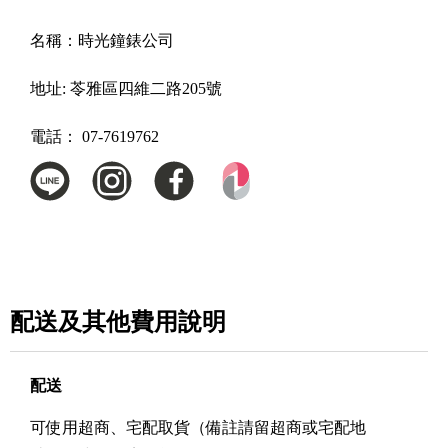
名稱：
時光鐘錶公司
地址:
苓雅區四維二路205號
電話：
07-7619762
配送及其他費用說明
配送
可使用超商、宅配取貨（備註請留超商或宅配地