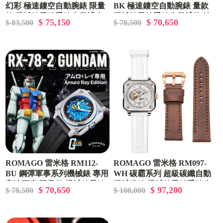
幻彩 極速鏤空自動腕錶 限量
BK 極速鏤空自動腕錶 量款
款 機械錶男錶手錶生日禮 幻
機械錶男錶手錶生日禮物 輪
$ 75,150
$ 70,650
$ 83,500
$ 78,500
彩輪圈
圈 鏤空機械錶
ROMAGO 雷米格 RM112-
ROMAGO 雷米格 RM097-
BU 鋼彈軍事系列機械錶 專用
WH 碳霸系列 超級碳纖自動
高達軍事 限量款 機械錶男錶
機械腕錶 機械錶男錶手錶生
$ 70,650
$ 97,200
$ 78,500
$ 108,000
手錶生日禮
日禮