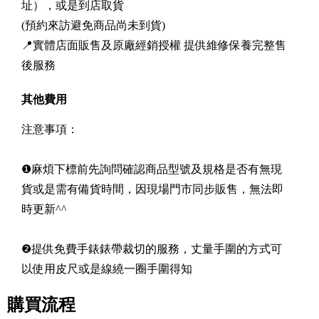
址），或是到店取貨
(預約來訪避免商品尚未到貨)
📍實體店面販售及原廠經銷授權 提供維修保養完整售
後服務
其他費用
注意事項：
❶麻煩下標前先詢問確認商品型號及規格是否有無現
貨或是需有備貨時間，因現場門市同步販售，無法即
時更新^^
❷提供免費手錶錶帶裁切的服務，丈量手圍的方式可
以使用皮尺或是線繞一圈手圍得知
購買流程