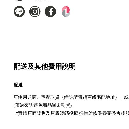
配送及其他費用說明
配送
可使用超商、宅配取貨（備註請留超商或宅配地址），或
(預約來訪避免商品尚未到貨)
📍實體店面販售及原廠經銷授權 提供維修保養完整售後