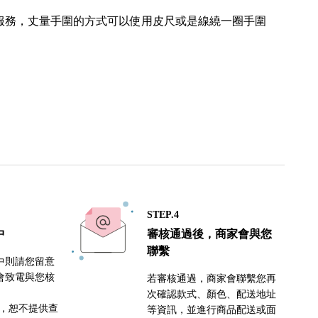
服務，丈量手圍的方式可以使用皮尺或是線繞一圈手圍
STEP.4
中
審核通過後，商家會與您
聯繫
中則請您留意
會致電與您核
若審核通過，商家會聯繫您再
次確認款式、顏色、配送地址
密，恕不提供查
等資訊，並進行商品配送或面