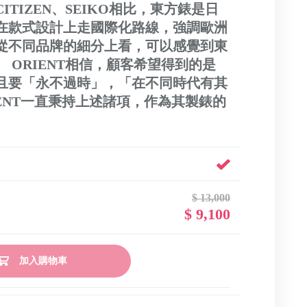
TIZEN、SEIKO相比，東方錶是日
在款式設計上走國際化路線，強調歐洲
從不同品牌的細分上看，可以感覺到東
 ORIENT相信，顧客希望得到的是
且要「永不過時」，「在不同時代有其
ENT一直秉持上述諸項，作為其製錶的
$ 13,000
$ 9,100
加入購物車