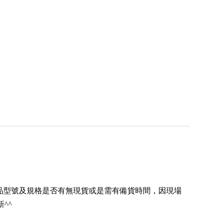
品型號及規格是否有無現貨或是需有備貨時間，因現場
^^