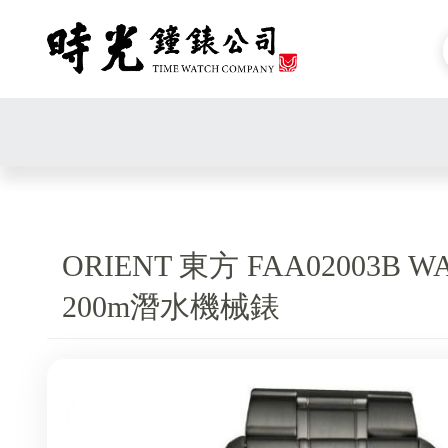
ORIENT 東方 FAA02003B W
200m潛水機械錶