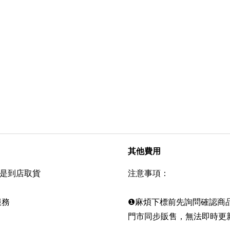
其他費用
是到店取貨
注意事項：
服務
❶麻煩下標前先詢問確認商
門市同步販售，無法即時更新