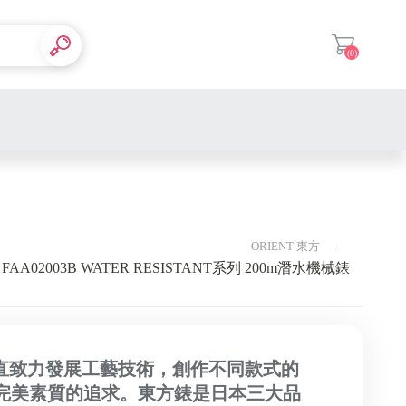
(0)
登入
ORIENT 東方
 FAA02003B WATER RESISTANT系列 200m潛水機械錶
，一直致力發展工藝技術，創作不同款式的
完美素質的追求。東方錶是日本三大品