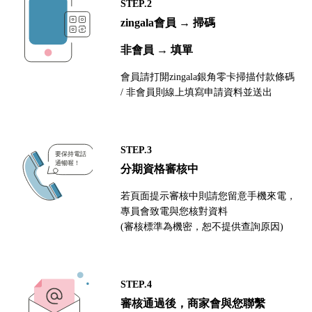
STEP.2
zingala會員 → 掃碼
非會員 → 填單
會員請打開zingala銀角零卡掃描付款條碼
/ 非會員則線上填寫申請資料並送出
STEP.3
分期資格審核中
若頁面提示審核中則請您留意手機來電，
專員會致電與您核對資料
(審核標準為機密，恕不提供查詢原因)
STEP.4
審核通過後，商家會與您聯繫