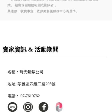
蹤。 超出保固服務範圍或期限者，
其維修，收費事宜，依原廠售後服務中心為基準。
賣家資訊 & 活動期間
名稱：
時光鐘錶公司
地址:
苓雅區四維二路205號
電話：
07-7619762