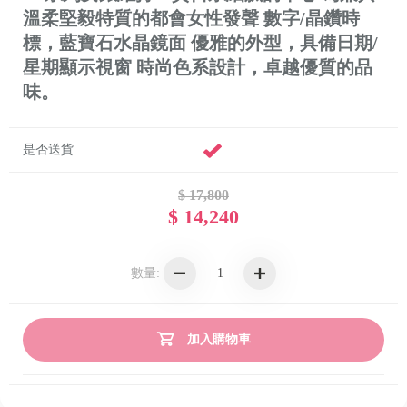
溫柔堅毅特質的都會女性發聲 數字/晶鑽時
標，藍寶石水晶鏡面 優雅的外型，具備日期/
星期顯示視窗 時尚色系設計，卓越優質的品
味。
是否送貨
$ 17,800
$ 14,240
數量:
加入購物車