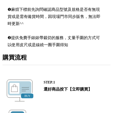
❶麻煩下標前先詢問確認商品型號及規格是否有無現
貨或是需有備貨時間，因現場門市同步販售，無法即
時更新^^
❷提供免費手錶錶帶裁切的服務，丈量手圍的方式可
以使用皮尺或是線繞一圈手圍得知
購買流程
STEP.1
選好商品按下【立即購買】