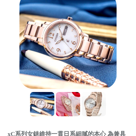
xC系列女錶維持一貫日系細膩的本心 為兼具