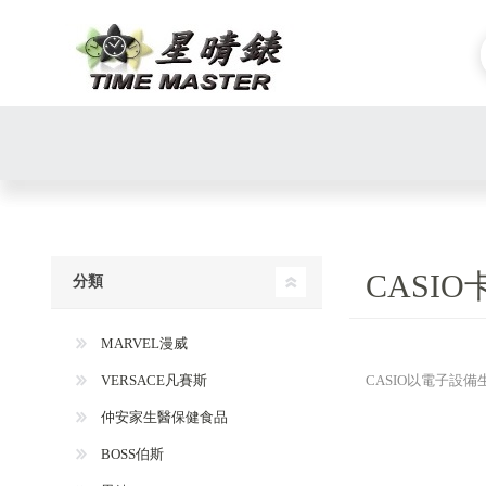
CASI
分類
MARVEL漫威
VERSACE凡賽斯
CASIO以電子
仲安家生醫保健食品
BOSS伯斯