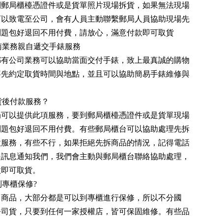
到郵局櫃檯憑證件或是貨單照片現場拆貨，如果無法現場
可以致電至公司，會有人員主動聯繫郵局人員協助現場先
問題包好退回不用付費，請放心，滿意付款即可取貨
南業務親自遞交手錶服務
都有公司業務可以協助當面交付手錶，致上最真誠的購物
事先約定取貨時間與地點，並且可以協助簡易手錶維修與
貨後付款服務？
局可以提供此項服務，要到郵局櫃檯憑證件或是貨單現場
問題包好退回不用付費。有些郵局櫃台可以協助處理先拆
款服務，有些不行，如果拒絕先拆商品的情況，記得電話
是訊息通知我們，我們會主動與郵局櫃台聯絡協助處理，
款即可取貨。
專櫃保修?
售商品，大部分都是可以到專櫃進行保修，所以不分國
公司貨，只要到任何一家授權店，皆可保固維修。有些品