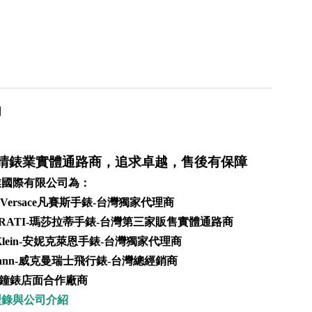
用
晴錶業實體通路商，追求卓越，售後有保障
業國際有限公司
為：
us Versace凡賽斯手錶-台灣獨家代理商
ERATI-瑪莎拉蒂手錶-台灣第三家販售實體通路商
 Klein-安妮克萊恩手錶-台灣獨家代理商
mann-威克曼瑞士飛行錶-台灣總經銷商
鐘錶店面合作廠商
型錄與公司介紹