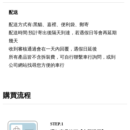
配送
配送方式有:黑貓、嘉裡、便利袋、郵寄
配送時間:預計寄出後隔天到達，若遇假日等會再延期
幾天
收到審核通過會在一天內回覆，遇假日延後
所有產品皆不含拆裝費，可自行聯繫車行詢問，或到
公司網站找尋您方便的車行
購買流程
STEP.1