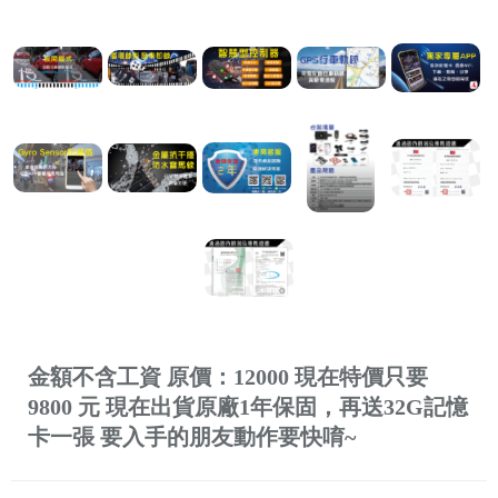
金額不含工資 原價：12000 現在特價只要
9800 元 現在出貨原廠1年保固，再送32G記憶
卡一張 要入手的朋友動作要快唷~