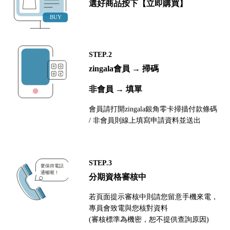
選好商品按下【立即購買】
STEP.2
zingala會員 → 掃碼
非會員 → 填單
會員請打開zingala銀角零卡掃描付款條碼
/ 非會員則線上填寫申請資料並送出
STEP.3
分期資格審核中
若頁面提示審核中則請您留意手機來電，
專員會致電與您核對資料
(審核標準為機密，恕不提供查詢原因)