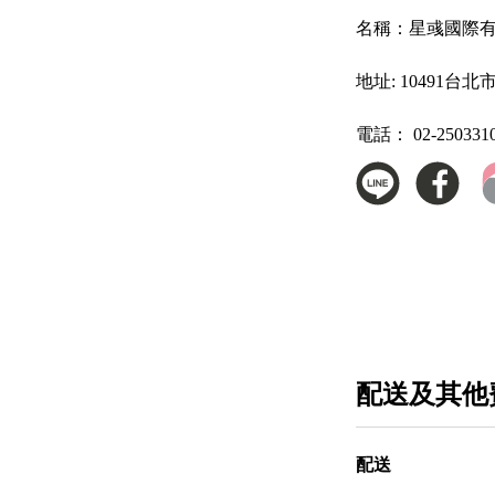
名稱：
星彧國際
地址:
10491台
電話：
02-250331
配送及其他
配送