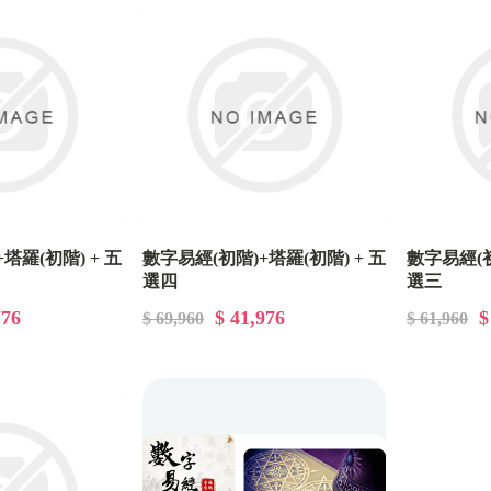
塔羅(初階) + 五
數字易經(初階)+塔羅(初階) + 五
數字易經(初
選四
選三
776
$ 41,976
$
$ 69,960
$ 61,960