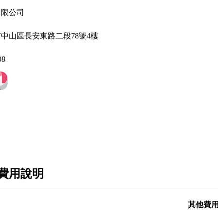
有限公司
北市中山區長安東路二段78號4樓
08
費用說明
其他費