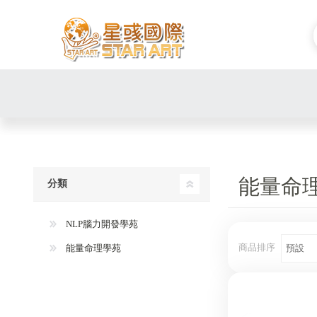
能量命
分類
NLP腦力開發學苑
商品排序
能量命理學苑