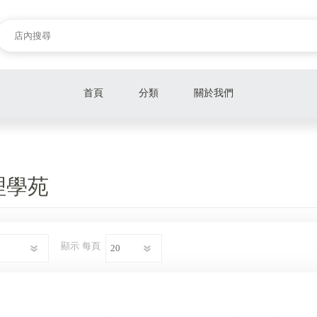
首頁
分類
關於我們
NLP腦力開發學苑
能量命理學苑
理學苑
顯示
每頁