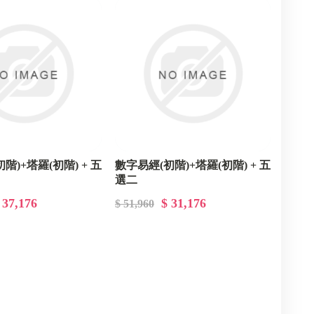
階)+塔羅(初階) + 五
數字易經(初階)+塔羅(初階) + 五
選二
 37,176
$ 31,176
$ 51,960