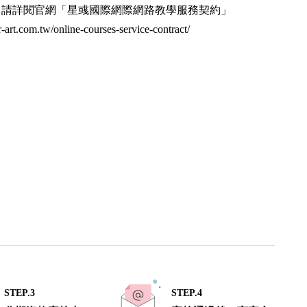
，請詳閱官網「星彧國際網際網路教學服務契約」
ar-art.com.tw/online-courses-service-contract/
STEP.3
STEP.4