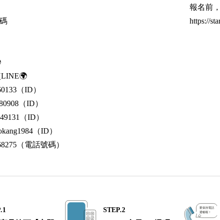
報名前
解碼
https://st

INE🌍
0133（ID）
80908（ID）
49131（ID）
kang1984（ID）
868275（電話號碼）
.1
STEP.2