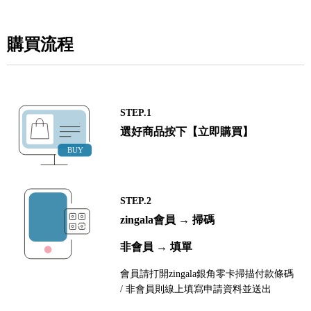
購買流程
STEP.1
選好商品按下【立即購買】
STEP.2
zingala會員 → 掃碼
非會員 → 填單
會員請打開zingala銀角零卡掃描付款條碼
/ 非會員則線上填寫申請資料並送出