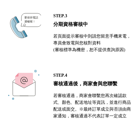
STEP.3
分期資格審核中
若頁面提示審核中則請您留意手機來電，
專員會致電與您核對資料
(審核標準為機密，恕不提供查詢原因)
STEP.4
審核通過後，商家會與您聯繫
若審核通過，商家會聯繫您再次確認款
式、顏色、配送地址等資訊，並進行商品
配送或面交。※最終訂單成立與否須由商
家通知，審核通過不代表訂單一定成立