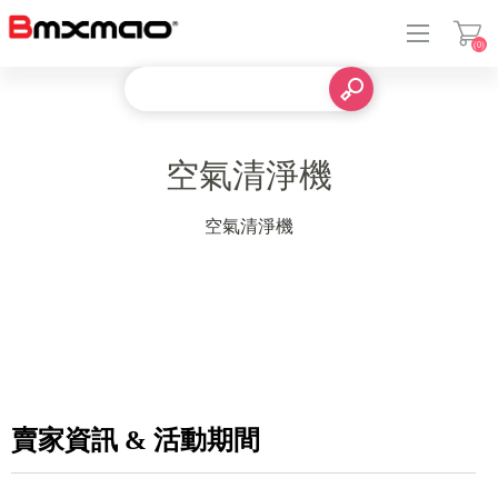
(0)
登入
空氣清淨機
空氣清淨機
賣家資訊 & 活動期間