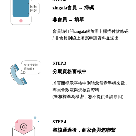
zingala會員 → 掃碼
非會員 → 填單
會員請打開zingala銀角零卡掃描付款條碼
/ 非會員則線上填寫申請資料並送出
STEP.3
分期資格審核中
若頁面提示審核中則請您留意手機來電，
專員會致電與您核對資料
(審核標準為機密，恕不提供查詢原因)
STEP.4
審核通過後，商家會與您聯繫