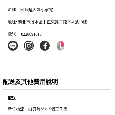
名稱：
日系超人氣小家電
地址:
新北市淡水區中正東路二段29-1號13樓
電話：
0228091616
配送及其他費用說明
配送
新竹物流，出貨時間2~5個工作天