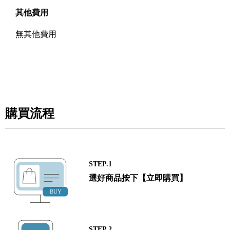
其他費用
無其他費用
購買流程
STEP.1
選好商品按下【立即購買】
STEP.2