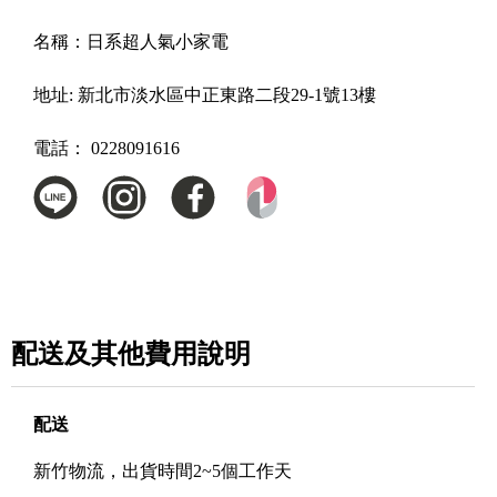
名稱：
日系超人氣小家電
地址:
新北市淡水區中正東路二段29-1號13樓
電話：
0228091616
配送及其他費用說明
配送
新竹物流，出貨時間2~5個工作天