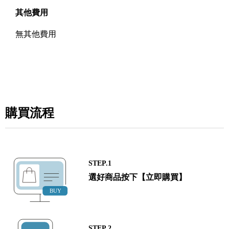
其他費用
無其他費用
購買流程
STEP.1
選好商品按下【立即購買】
STEP.2