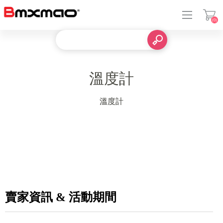
(0)
登入
溫度計
溫度計
賣家資訊 & 活動期間