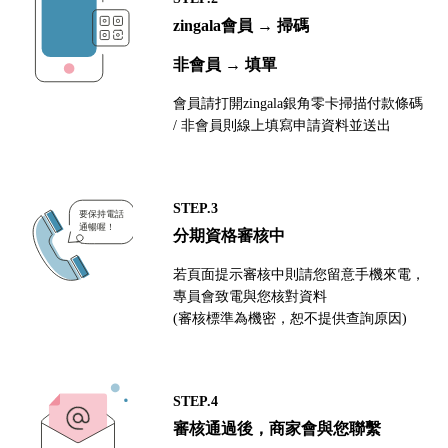
zingala會員 → 掃碼
非會員 → 填單
會員請打開zingala銀角零卡掃描付款條碼
/ 非會員則線上填寫申請資料並送出
STEP.3
分期資格審核中
若頁面提示審核中則請您留意手機來電，
專員會致電與您核對資料
(審核標準為機密，恕不提供查詢原因)
STEP.4
審核通過後，商家會與您聯繫