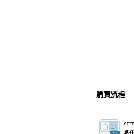
購買流程
STEP
選好