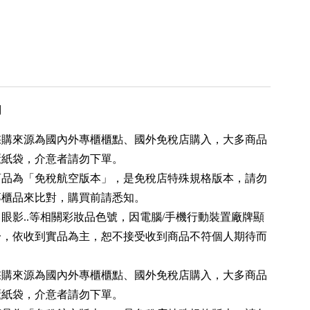
用
品採購來源為國內外專櫃櫃點、國外免稅店購入，大多商品
櫃紙袋，介意者請勿下單。
分商品為「免稅航空版本」，是免稅店特殊規格版本，請勿
專櫃品來比對，購買前請悉知。
、眼影..等相關彩妝品色號，因電腦/手機行動裝置廠牌顯
一，依收到實品為主，恕不接受收到商品不符個人期待而
。
品採購來源為國內外專櫃櫃點、國外免稅店購入，大多商品
櫃紙袋，介意者請勿下單。