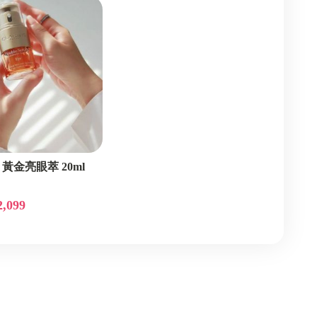
【蘭蔻 Lancôme】
黃金亮眼萃 20ml
2,099