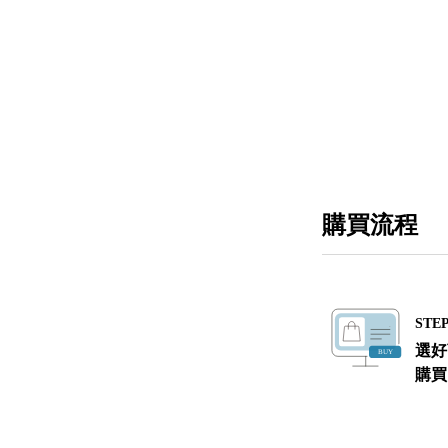
購買流程
STEP
選好
購買