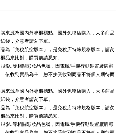
用
品採購來源為國內外專櫃櫃點、國外免稅店購入，大多商品
櫃紙袋，介意者請勿下單。
分商品為「免稅航空版本」，是免稅店特殊規格版本，請勿
專櫃品來比對，購買前請悉知。
、眼影..等相關彩妝品色號，因電腦/手機行動裝置廠牌顯
一，依收到實品為主，恕不接受收到商品不符個人期待而
。
品採購來源為國內外專櫃櫃點、國外免稅店購入，大多商品
櫃紙袋，介意者請勿下單。
分商品為「免稅航空版本」，是免稅店特殊規格版本，請勿
專櫃品來比對，購買前請悉知。
、眼影..等相關彩妝品色號，因電腦/手機行動裝置廠牌顯
一，依收到實品為主，恕不接受收到商品不符個人期待而