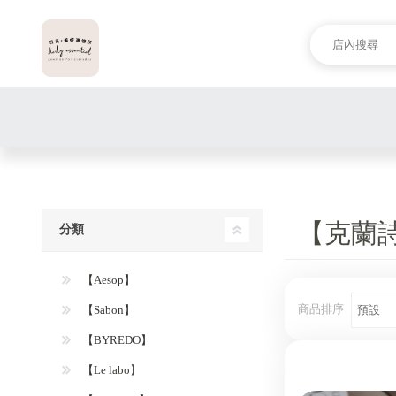
【克蘭
分類
【Aesop】
商品排序
【Sabon】
【BYREDO】
【Le labo】