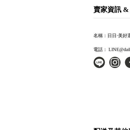
賣家資訊 &
名稱：
日日⋅美好選物所
電話：
LINE@dai