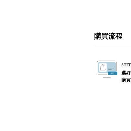
購買流程
STEP
選好
購買