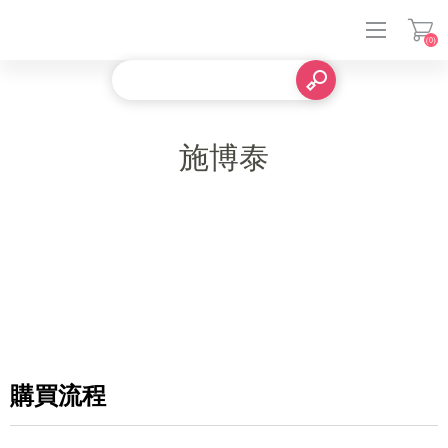
(0)
登入
施博泰
購買流程