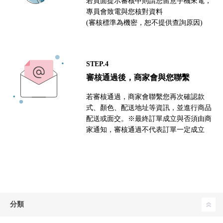
若頁面提示審核中則請您留意手機來電，
專員會致電與您核對資料
(審核標準為機密，恕不提供查詢原因)
STEP.4
審核通過後，商家會與您聯繫
若審核通過，商家會聯繫您再次確認款
式、顏色、配送地址等資訊，並進行商品
配送或面交。※最終訂單成立與否須由商
家通知，審核通過不代表訂單一定成立
分類