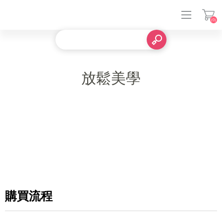
(0)
登入
放鬆美學
購買流程