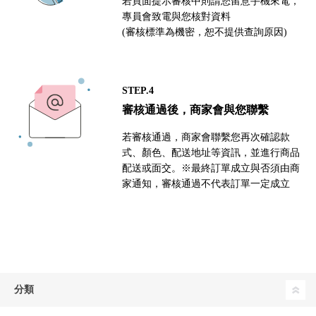
若頁面提示審核中則請您留意手機來電，
專員會致電與您核對資料
(審核標準為機密，恕不提供查詢原因)
STEP.4
審核通過後，商家會與您聯繫
若審核通過，商家會聯繫您再次確認款
式、顏色、配送地址等資訊，並進行商品
配送或面交。※最終訂單成立與否須由商
家通知，審核通過不代表訂單一定成立
分類