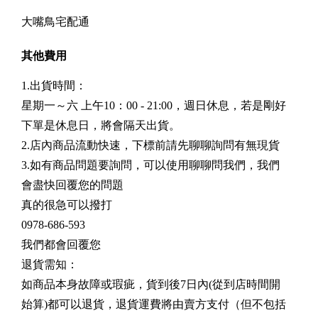
大嘴鳥宅配通
其他費用
1.出貨時間：
星期一～六 上午10：00 - 21:00，週日休息，若是剛好
下單是休息日，將會隔天出貨。
2.店內商品流動快速，下標前請先聊聊詢問有無現貨
3.如有商品問題要詢問，可以使用聊聊問我們，我們
會盡快回覆您的問題
真的很急可以撥打
0978-686-593
我們都會回覆您
退貨需知：
如商品本身故障或瑕疵，貨到後7日內(從到店時間開
始算)都可以退貨，退貨運費將由賣方支付（但不包括