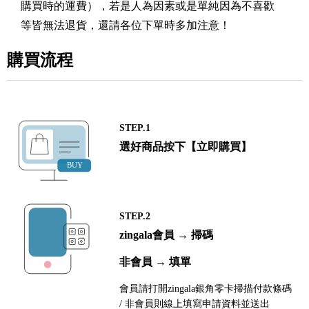
購買時的運費），若是人為因素或是單純因為不喜歡
等皆無法退貨，還請各位下單時多加注意！
購買流程
STEP.1
選好商品按下【立即購買】
STEP.2
zingala會員 → 掃碼
非會員 → 填單
會員請打開zingala銀角零卡掃描付款條碼
/ 非會員則線上填寫申請資料並送出