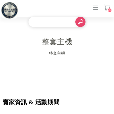
(0)
登入
整套主機
整套主機
賣家資訊 & 活動期間