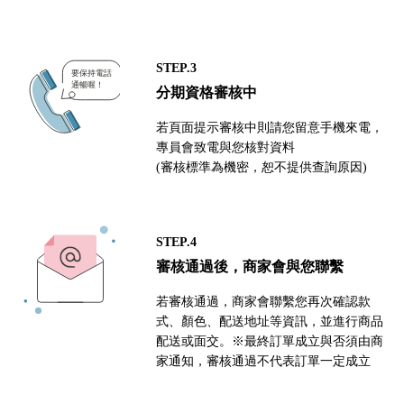
STEP.3
分期資格審核中
若頁面提示審核中則請您留意手機來電，
專員會致電與您核對資料
(審核標準為機密，恕不提供查詢原因)
STEP.4
審核通過後，商家會與您聯繫
若審核通過，商家會聯繫您再次確認款
式、顏色、配送地址等資訊，並進行商品
配送或面交。※最終訂單成立與否須由商
家通知，審核通過不代表訂單一定成立