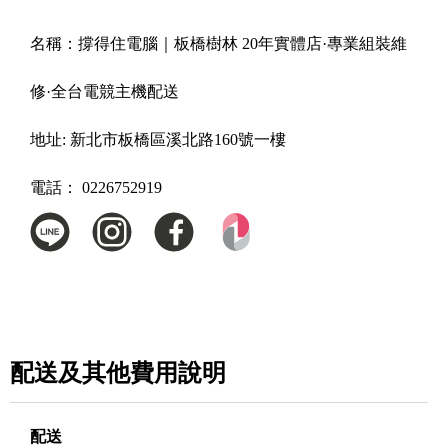
名稱：
撐得住電腦｜板橋樹林 20年實體店·專業組裝維
修·全台電競主機配送
地址:
新北市板橋區溪北路160號一樓
電話：
0226752919
配送及其他費用說明
配送