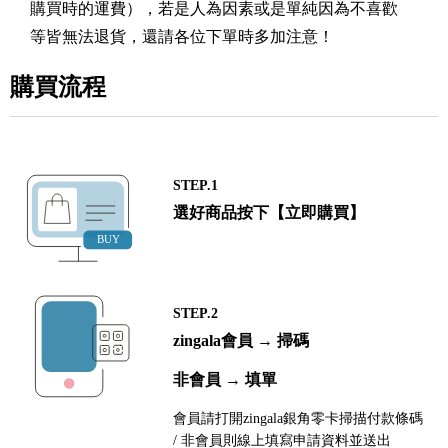
購買時的運費），若是人為因素或是單純因為不喜歡
等皆無法退貨，還請各位下單時多加注意！
購買流程
STEP.1
選好商品按下【立即購買】
STEP.2
zingala會員 → 掃碼
非會員 → 填單
會員請打開zingala銀角零卡掃描付款條碼
/ 非會員則線上填寫申請資料並送出