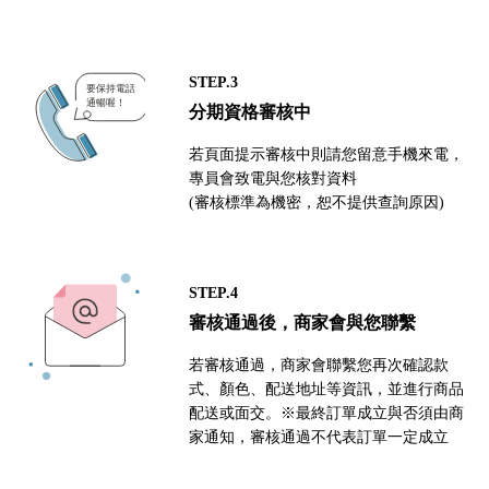
STEP.3
分期資格審核中
若頁面提示審核中則請您留意手機來電，
專員會致電與您核對資料
(審核標準為機密，恕不提供查詢原因)
STEP.4
審核通過後，商家會與您聯繫
若審核通過，商家會聯繫您再次確認款
式、顏色、配送地址等資訊，並進行商品
配送或面交。※最終訂單成立與否須由商
家通知，審核通過不代表訂單一定成立