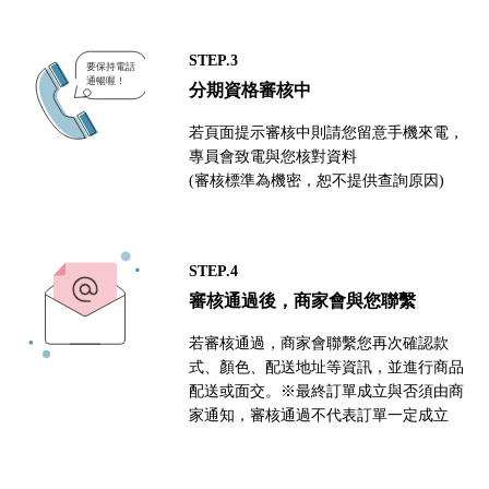
STEP.3
分期資格審核中
若頁面提示審核中則請您留意手機來電，
專員會致電與您核對資料
(審核標準為機密，恕不提供查詢原因)
STEP.4
審核通過後，商家會與您聯繫
若審核通過，商家會聯繫您再次確認款
式、顏色、配送地址等資訊，並進行商品
配送或面交。※最終訂單成立與否須由商
家通知，審核通過不代表訂單一定成立