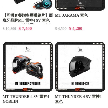
【耳機套餐贈多層膜鏡片】西
MT JARAMA 素色
班牙品牌MT 雷神4 SV 素色
+VIMOTO 維邁通 VJ20 安全
$ 7,400
$ 4,200
$ 10,800
$ 4,500
帽藍牙耳機 贈 多層膜鏡片
MT THUNDER 4 SV 雷神4
MT THUNDER 4 SV 雷神4
GOBLIN
素色