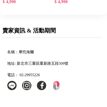
$ 4,990
$ 4,990
賣家資訊 & 活動期間
名稱：
摩托海爾
地址:
新北市三重區重新路五段509號
電話：
02-29955226