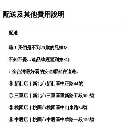
配送及其他費用說明
配送
嗨！我們是不到25歲的兄妹✨
不知不覺…這品牌經營到第3年
↓ 全台灣最好看的安全帽都在這邊↓
Ⓗ 新莊店｜新北市新莊區中正路44號
Ⓘ 三重店｜新北市三重區重新路五段509號
Ⓖ 桃園店｜桃園市桃園區中山東路34號
Ⓗ 中壢店｜桃園市中壢區中華路一段156號