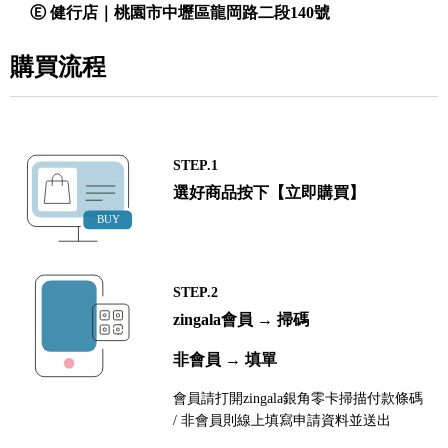
Ⓔ 健行店｜桃園市中壢區龍岡路二段140號
購買流程
STEP.1
選好商品按下【立即購買】
STEP.2
zingala會員 → 掃碼
非會員 → 填單
會員請打開zingala銀角零卡掃描付款條碼
/ 非會員則線上填寫申請資料並送出