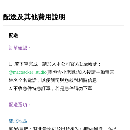
配送及其他費用說明
配送
訂單確認：
1. 若下單完成，請加入本公司官方Line帳號：
@mactracker_studio
(需包含小老鼠)加入後請主動留言
姓名全名電話，以便我司與您核對相關信息
2. 不收急件特急訂單，若是急件請勿下單
配送選項：
雙北地區
宅配/自取：雙北最快可於出貨後24小時內到貨，亦提