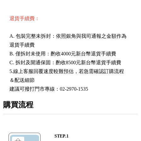
退貨手續費：
A. 包裝完整未拆封：依照銀角與我司通報之金額作為
退貨手續費
B. 僅拆封未使用：酌收4000元新台幣退貨手續費
C. 拆封及開通保固：酌收8500元新台幣退貨手續費
5.線上客服回覆速度較難預估，若急需確認訂購流程
＆配送細節
建議可撥打門市專線：02-2970-1535
購買流程
STEP.1