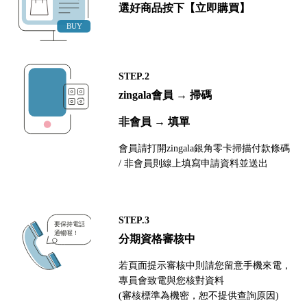
選好商品按下【立即購買】
STEP.2
zingala會員 → 掃碼
非會員 → 填單
會員請打開zingala銀角零卡掃描付款條碼
/ 非會員則線上填寫申請資料並送出
STEP.3
分期資格審核中
若頁面提示審核中則請您留意手機來電，
專員會致電與您核對資料
(審核標準為機密，恕不提供查詢原因)