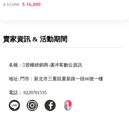
$ 16,000
$ 17,990
賣家資訊 & 活動期間
名稱：
授權經銷商-邁淬客數位資訊
地址:
門市：新北市三重區重新路一段66號一樓
電話：
0229701535