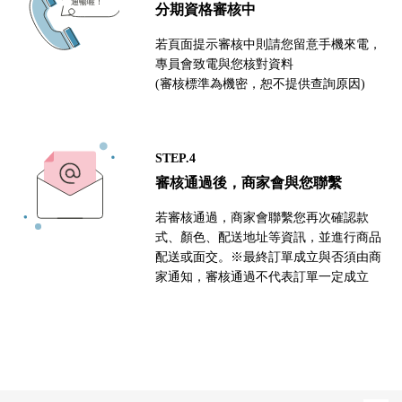
分期資格審核中
若頁面提示審核中則請您留意手機來電，
專員會致電與您核對資料
(審核標準為機密，恕不提供查詢原因)
STEP.4
審核通過後，商家會與您聯繫
若審核通過，商家會聯繫您再次確認款
式、顏色、配送地址等資訊，並進行商品
配送或面交。※最終訂單成立與否須由商
家通知，審核通過不代表訂單一定成立