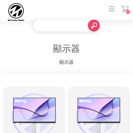
(0)
登入
顯示器
顯示器