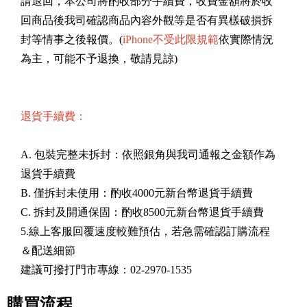
請退回，本公司將酌收部分手續費，收費金額將於收
回商品後我司確認商品內容外觀等是否有異樣破損拆
封等情事之後報價。(
iPhone不受此限規範
依實際情況
為主，可能不予退換，敬請見諒)
退貨手續費：
A. 包裝完整未拆封：依照銀角與我司通報之金額作為
退貨手續費
B. 僅拆封未使用：酌收4000元新台幣退貨手續費
C. 拆封及開通保固：酌收8500元新台幣退貨手續費
5.線上客服回覆速度較難預估，若急需確認訂購流程
＆配送細節
建議可撥打門市專線：02-2970-1535
購買流程