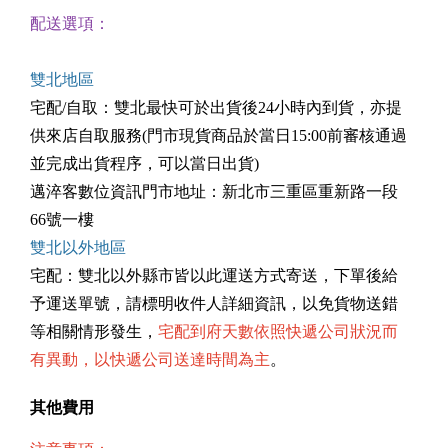
配送選項：
雙北地區
宅配/自取：雙北最快可於出貨後24小時內到貨，亦提
供來店自取服務(門市現貨商品於當日15:00前審核通過
並完成出貨程序，可以當日出貨)
邁淬客數位資訊門市地址：新北市三重區重新路一段
66號一樓
雙北以外地區
宅配：雙北以外縣市皆以此運送方式寄送，下單後給
予運送單號，請標明收件人詳細資訊，以免貨物送錯
等相關情形發生，
宅配到府天數依照快遞公司狀況而
有異動，以快遞公司送達時間為主
。
其他費用