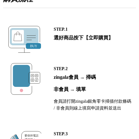
STEP.1
選好商品按下【立即購買】
STEP.2
zingala會員 → 掃碼
非會員 → 填單
會員請打開zingala銀角零卡掃描付款條碼
/ 非會員則線上填寫申請資料並送出
STEP.3