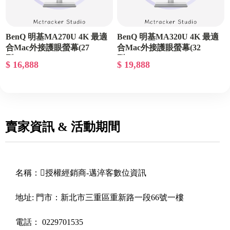
BenQ 明基MA270U 4K 最適
BenQ 明基MA320U 4K 最適
合Mac外接護眼螢幕(27
合Mac外接護眼螢幕(32
型/4K/HDMI/USB-C/IPS)
型/4K/HDMI/USB-C/IPS)
$ 16,888
$ 19,888
賣家資訊 & 活動期間
名稱：
授權經銷商-邁淬客數位資訊
地址:
門市：新北市三重區重新路一段66號一樓
電話：
0229701535