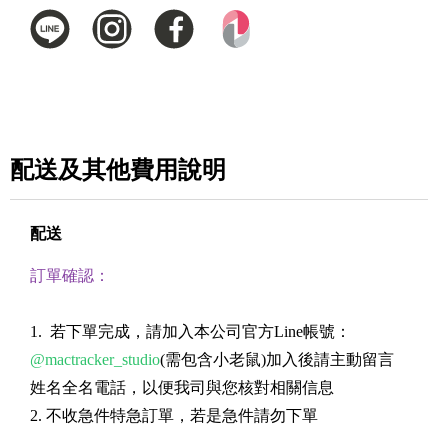
配送及其他費用說明
配送
訂單確認：
1. 若下單完成，請加入本公司官方Line帳號：
@mactracker_studio
(需包含小老鼠)加入後請主動留言
姓名全名電話，以便我司與您核對相關信息
2. 不收急件特急訂單，若是急件請勿下單