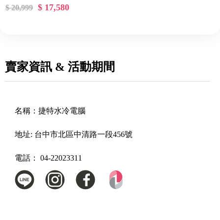
$ 17,580
$ 20,999
賣家資訊 & 活動期間
名稱：
捷特水冷電腦
地址:
台中市北區中清路一段456號
電話：
04-22023311