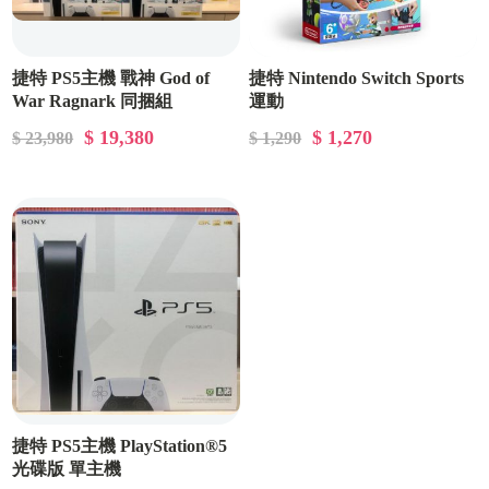
捷特 PS5主機 戰神 God of
捷特 Nintendo Switch Sports
War Ragnark 同捆組
運動
$ 19,380
$ 1,270
$ 23,980
$ 1,290
捷特 PS5主機 PlayStation®5
光碟版 單主機