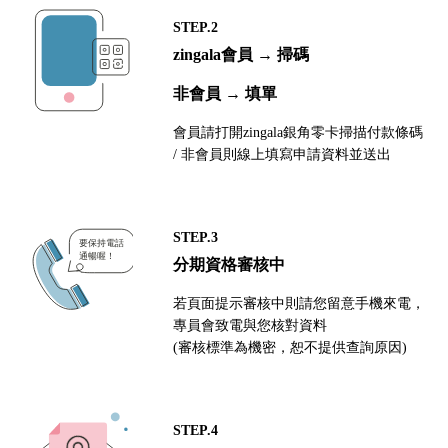
STEP.2
zingala會員 → 掃碼
非會員 → 填單
會員請打開zingala銀角零卡掃描付款條碼
/ 非會員則線上填寫申請資料並送出
STEP.3
分期資格審核中
若頁面提示審核中則請您留意手機來電，
專員會致電與您核對資料
(審核標準為機密，恕不提供查詢原因)
STEP.4