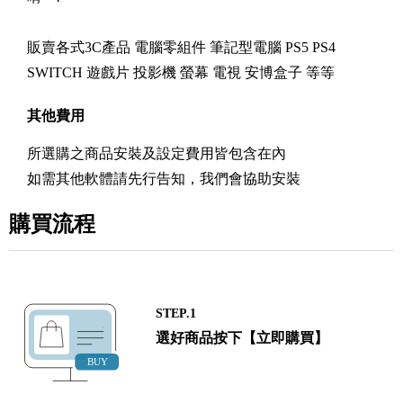
販賣各式3C產品 電腦零組件 筆記型電腦 PS5 PS4
SWITCH 遊戲片 投影機 螢幕 電視 安博盒子 等等
其他費用
所選購之商品安裝及設定費用皆包含在內
如需其他軟體請先行告知，我們會協助安裝
購買流程
STEP.1
選好商品按下【立即購買】