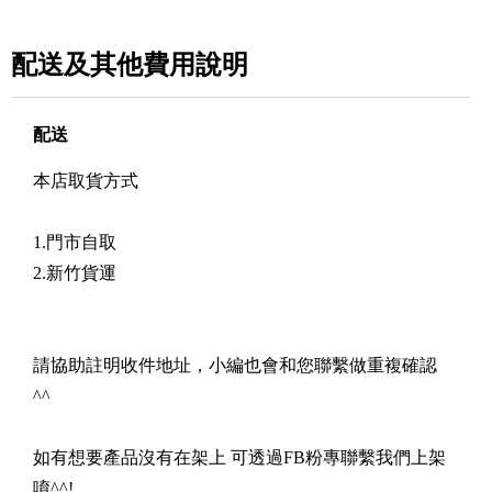
配送及其他費用說明
配送
本店取貨方式
1.門市自取
2.新竹貨運
請協助註明收件地址，小編也會和您聯繫做重複確認
^^
如有想要產品沒有在架上 可透過FB粉專聯繫我們上架
唷^^!