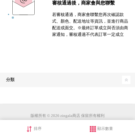
審核通過後，商家會與您聯繫
若審核通過，商家會聯繫您再次確認款
式、顏色、配送地址等資訊，並進行商品
配送或面交。※最終訂單成立與否須由商
家通知，審核通過不代表訂單一定成立
分類
版權所有 © 2026 zingala商店 保留所有權利
排序
顯示數量