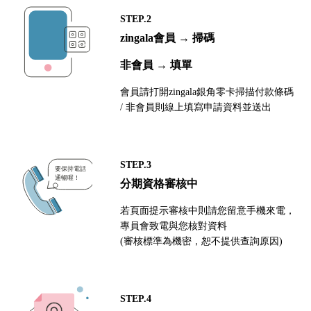
STEP.2
zingala會員 → 掃碼
非會員 → 填單
會員請打開zingala銀角零卡掃描付款條碼
/ 非會員則線上填寫申請資料並送出
STEP.3
分期資格審核中
若頁面提示審核中則請您留意手機來電，
專員會致電與您核對資料
(審核標準為機密，恕不提供查詢原因)
STEP.4