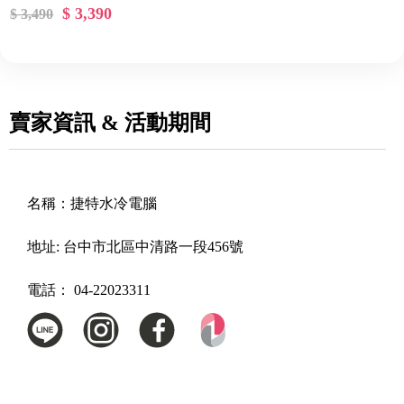
$ 3,390
$ 3,490
賣家資訊 & 活動期間
名稱：
捷特水冷電腦
地址:
台中市北區中清路一段456號
電話：
04-22023311