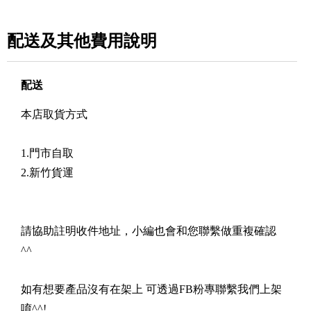
配送及其他費用說明
配送
本店取貨方式
1.門市自取
2.新竹貨運
請協助註明收件地址，小編也會和您聯繫做重複確認
^^
如有想要產品沒有在架上 可透過FB粉專聯繫我們上架
唷^^!