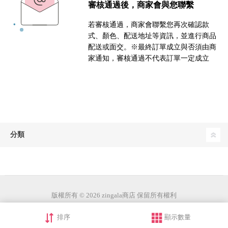
審核通過後，商家會與您聯繫
若審核通過，商家會聯繫您再次確認款
式、顏色、配送地址等資訊，並進行商品
配送或面交。※最終訂單成立與否須由商
家通知，審核通過不代表訂單一定成立
分類
版權所有 © 2026 zingala商店 保留所有權利
排序
顯示數量