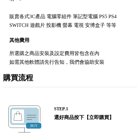
販賣各式3C產品 電腦零組件 筆記型電腦 PS5 PS4
SWITCH 遊戲片 投影機 螢幕 電視 安博盒子 等等
其他費用
所選購之商品安裝及設定費用皆包含在內
如需其他軟體請先行告知，我們會協助安裝
購買流程
STEP.1
選好商品按下【立即購買】