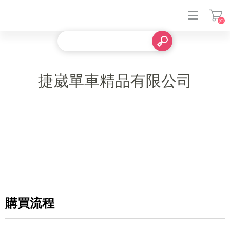
(0)
登入
捷崴單車精品有限公司
購買流程