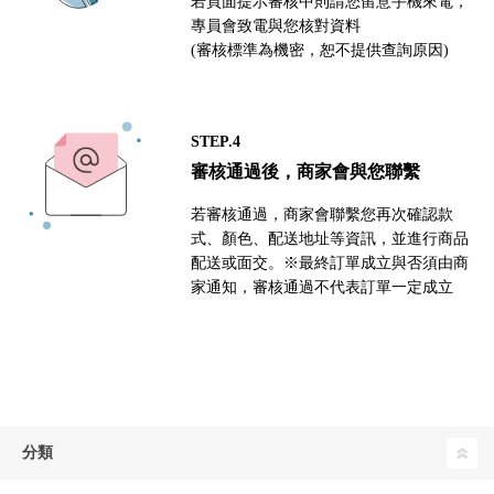
若頁面提示審核中則請您留意手機來電，
專員會致電與您核對資料
(審核標準為機密，恕不提供查詢原因)
STEP.4
審核通過後，商家會與您聯繫
若審核通過，商家會聯繫您再次確認款
式、顏色、配送地址等資訊，並進行商品
配送或面交。※最終訂單成立與否須由商
家通知，審核通過不代表訂單一定成立
分類