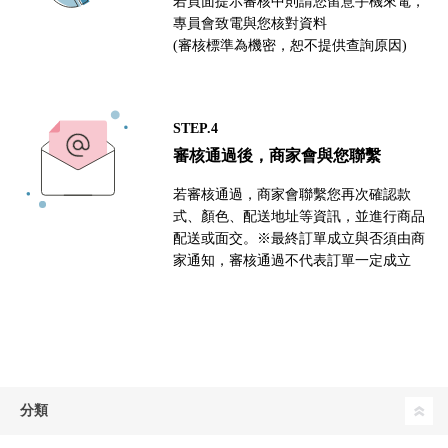
若頁面提示審核中則請您留意手機來電，
專員會致電與您核對資料
(審核標準為機密，恕不提供查詢原因)
STEP.4
審核通過後，商家會與您聯繫
若審核通過，商家會聯繫您再次確認款
式、顏色、配送地址等資訊，並進行商品
配送或面交。※最終訂單成立與否須由商
家通知，審核通過不代表訂單一定成立
分類