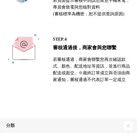
若頁面提示審核中則請您留意手機來電，
專員會致電與您核對資料
(審核標準為機密，恕不提供查詢原因)
STEP.4
審核通過後，商家會與您聯繫
若審核通過，商家會聯繫您再次確認款
式、顏色、配送地址等資訊，並進行商品
配送或面交。※最終訂單成立與否須由商
家通知，審核通過不代表訂單一定成立
分類