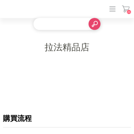
(0)
登入
拉法精品店
購買流程