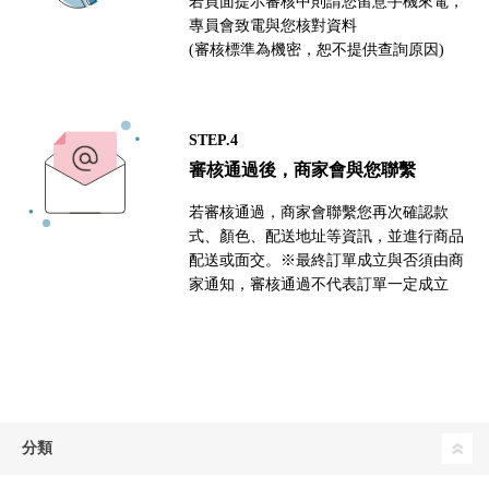
若頁面提示審核中則請您留意手機來電，
專員會致電與您核對資料
(審核標準為機密，恕不提供查詢原因)
STEP.4
審核通過後，商家會與您聯繫
若審核通過，商家會聯繫您再次確認款
式、顏色、配送地址等資訊，並進行商品
配送或面交。※最終訂單成立與否須由商
家通知，審核通過不代表訂單一定成立
分類