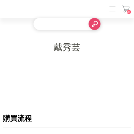
(0)
登入
戴秀芸
購買流程