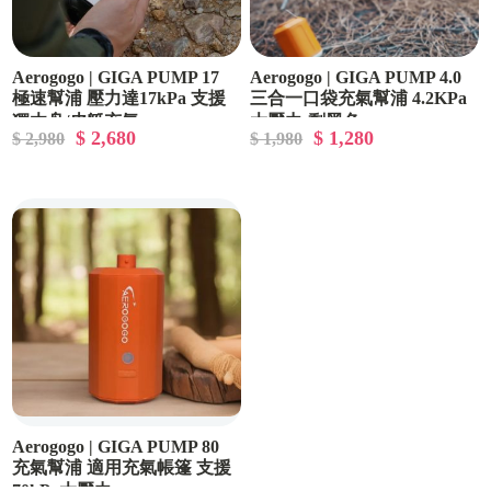
Aerogogo | GIGA PUMP 17
Aerogogo | GIGA PUMP 4.0
極速幫浦 壓力達17kPa 支援
三合一口袋充氣幫浦 4.2KPa
獨木舟/皮艇充氣
大壓力-剩黑色
$ 2,680
$ 1,280
$ 2,980
$ 1,980
Aerogogo | GIGA PUMP 80
充氣幫浦 適用充氣帳篷 支援
70kPa大壓力