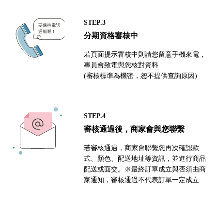
STEP.3
分期資格審核中
若頁面提示審核中則請您留意手機來電，
專員會致電與您核對資料
(審核標準為機密，恕不提供查詢原因)
STEP.4
審核通過後，商家會與您聯繫
若審核通過，商家會聯繫您再次確認款
式、顏色、配送地址等資訊，並進行商品
配送或面交。※最終訂單成立與否須由商
家通知，審核通過不代表訂單一定成立