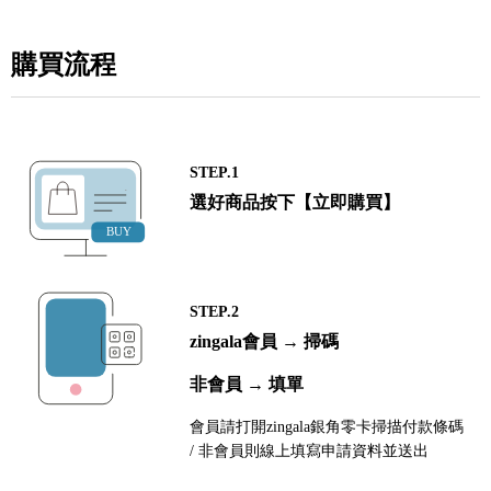
購買流程
STEP.1
選好商品按下【立即購買】
STEP.2
zingala會員 → 掃碼
非會員 → 填單
會員請打開zingala銀角零卡掃描付款條碼
/ 非會員則線上填寫申請資料並送出