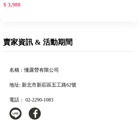
$ 3,980
賣家資訊 & 活動期間
名稱：
懂露營有限公司
地址:
新北市新莊區五工路62號
電話：
02-2290-1083