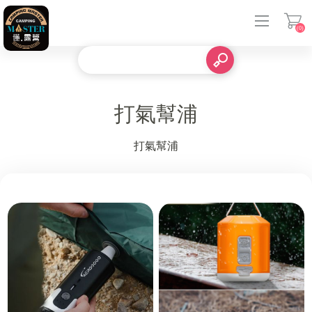
(0)
登入
打氣幫浦
打氣幫浦