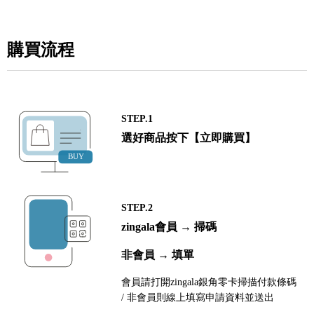
購買流程
STEP.1
選好商品按下【立即購買】
STEP.2
zingala會員 → 掃碼
非會員 → 填單
會員請打開zingala銀角零卡掃描付款條碼
/ 非會員則線上填寫申請資料並送出