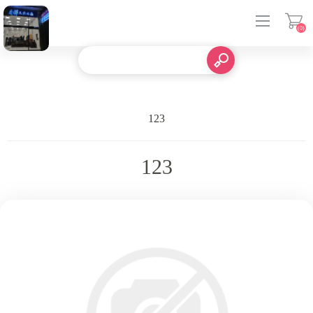
(0)
登入
123
123