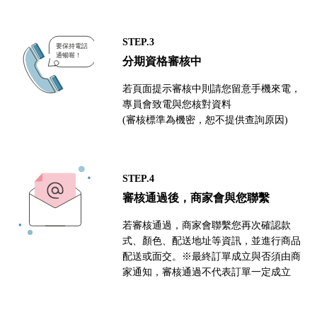
STEP.3
分期資格審核中
若頁面提示審核中則請您留意手機來電，
專員會致電與您核對資料
(審核標準為機密，恕不提供查詢原因)
STEP.4
審核通過後，商家會與您聯繫
若審核通過，商家會聯繫您再次確認款
式、顏色、配送地址等資訊，並進行商品
配送或面交。※最終訂單成立與否須由商
家通知，審核通過不代表訂單一定成立