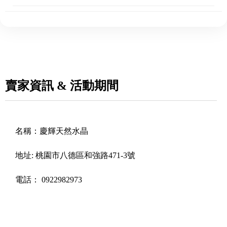
賣家資訊 & 活動期間
名稱：
慶輝天然水晶
地址:
桃園市八德區和強路471-3號
電話：
0922982973