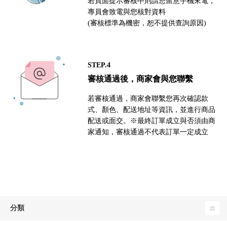
若頁面提示審核中則請您留意手機來電，
專員會致電與您核對資料
(審核標準為機密，恕不提供查詢原因)
STEP.4
審核通過後，商家會與您聯繫
若審核通過，商家會聯繫您再次確認款
式、顏色、配送地址等資訊，並進行商品
配送或面交。※最終訂單成立與否須由商
家通知，審核通過不代表訂單一定成立
分類