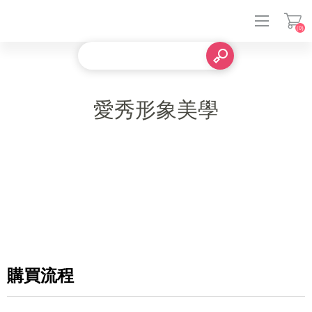
(0)
登入
愛秀形象美學
購買流程