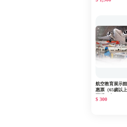
航空教育展示
惠票（65歲以上
兩張一套
$ 300