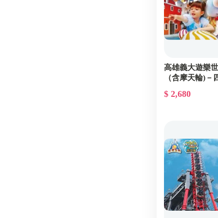
高雄義大遊樂
（含摩天輪)－
$ 2,680