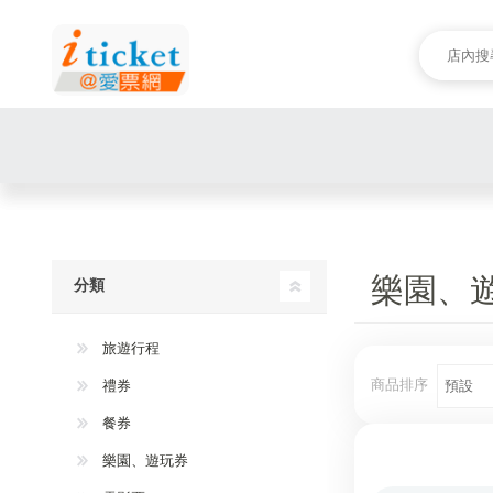
樂園、
分類
旅遊行程
商品排序
禮券
餐券
樂園、遊玩券