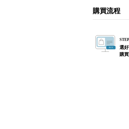
購買流程
STEP
選好
購買