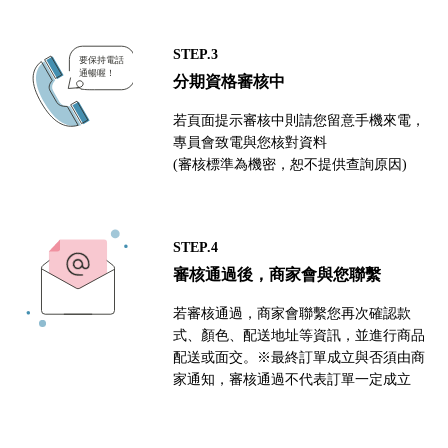
STEP.3
分期資格審核中
若頁面提示審核中則請您留意手機來電，
專員會致電與您核對資料
(審核標準為機密，恕不提供查詢原因)
STEP.4
審核通過後，商家會與您聯繫
若審核通過，商家會聯繫您再次確認款
式、顏色、配送地址等資訊，並進行商品
配送或面交。※最終訂單成立與否須由商
家通知，審核通過不代表訂單一定成立