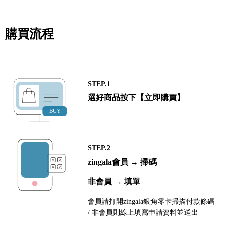
購買流程
STEP.1
選好商品按下【立即購買】
STEP.2
zingala會員 → 掃碼
非會員 → 填單
會員請打開zingala銀角零卡掃描付款條碼
/ 非會員則線上填寫申請資料並送出