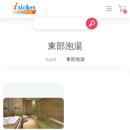
(0)
登入
東部泡湯
東部泡湯
泡湯券