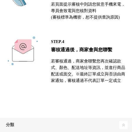
若頁面提示審核中則請您留意手機來電，
專員會致電與您核對資料
(審核標準為機密，恕不提供查詢原因)
STEP.4
審核通過後，商家會與您聯繫
若審核通過，商家會聯繫您再次確認款
式、顏色、配送地址等資訊，並進行商品
配送或面交。※最終訂單成立與否須由商
家通知，審核通過不代表訂單一定成立
分類