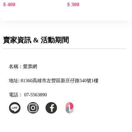
- 兩張一套
$ 400
$ 300
賣家資訊 & 活動期間
名稱：
愛票網
地址:
81360高雄市左營區新庄仔路540號1樓
電話：
07-5563890