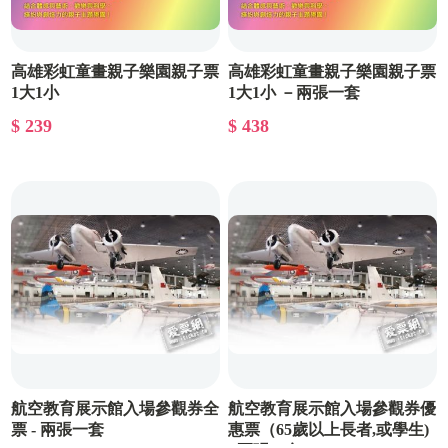
高雄彩虹童畫親子樂園親子票
高雄彩虹童畫親子樂園親子票
1大1小
1大1小 －兩張一套
$ 239
$ 438
航空教育展示館入場參觀券全
航空教育展示館入場參觀券優
票 - 兩張一套
惠票（65歲以上長者,或學生)