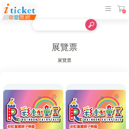
(0)
登入
展覽票
展覽票