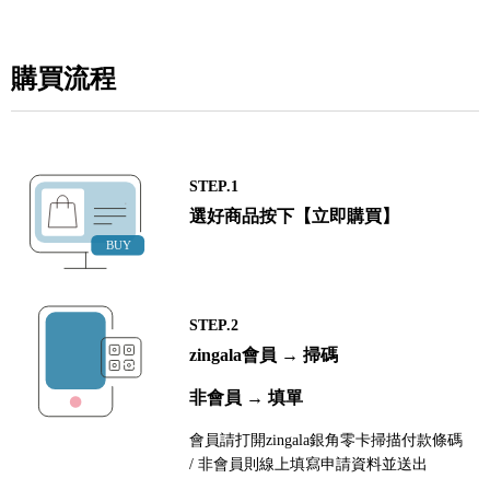
購買流程
STEP.1
選好商品按下【立即購買】
STEP.2
zingala會員 → 掃碼
非會員 → 填單
會員請打開zingala銀角零卡掃描付款條碼
/ 非會員則線上填寫申請資料並送出