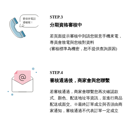
STEP.3
分期資格審核中
若頁面提示審核中則請您留意手機來電，
專員會致電與您核對資料
(審核標準為機密，恕不提供查詢原因)
STEP.4
審核通過後，商家會與您聯繫
若審核通過，商家會聯繫您再次確認款
式、顏色、配送地址等資訊，並進行商品
配送或面交。※最終訂單成立與否須由商
家通知，審核通過不代表訂單一定成立