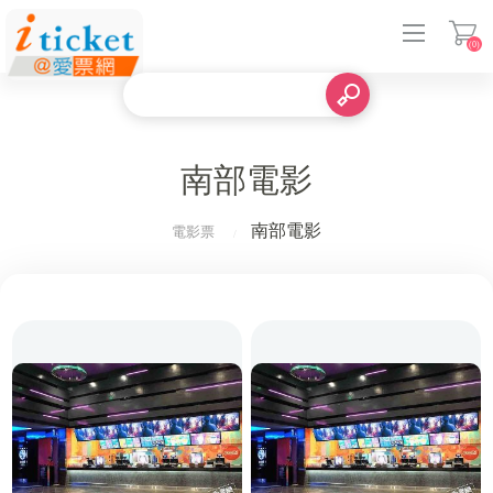
(0)
登入
南部電影
南部電影
電影票